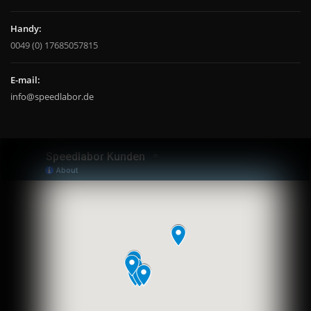
Handy:
0049 (0) 17685057815
E-mail:
info@speedlabor.de