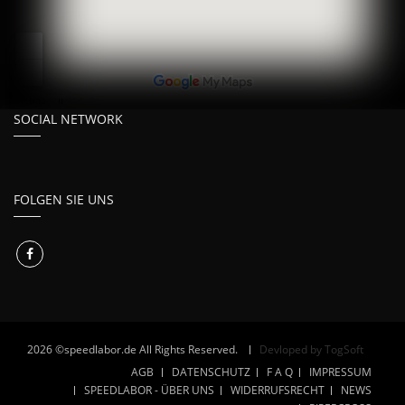
SOCIAL NETWORK
FOLGEN SIE UNS
2026 ©speedlabor.de All Rights Reserved.
Devloped by TogSoft
AGB
DATENSCHUTZ
F A Q
IMPRESSUM
SPEEDLABOR - ÜBER UNS
WIDERRUFSRECHT
NEWS