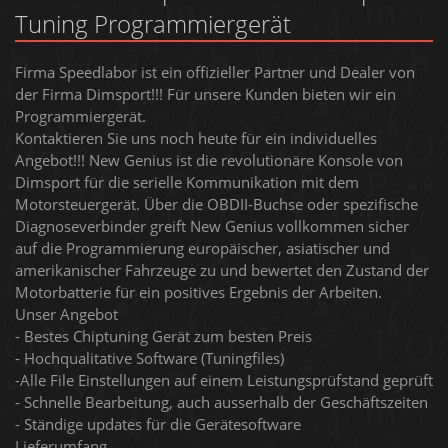
Tuning Programmiergerät
Firma Speedlabor ist ein offizieller Partner und Dealer von
der Firma Dimsport!!! Für unsere Kunden bieten wir ein
Programmiergerät.
Kontaktieren Sie uns noch heute für ein individuelles
Angebot!!! New Genius ist die revolutionäre Konsole von
Dimsport für die serielle Kommunikation mit dem
Motorsteuergerät. Über die OBDII-Buchse oder spezifische
Diagnoseverbinder greift New Genius vollkommen sicher
auf die Programmierung europäischer, asiatischer und
amerikanischer Fahrzeuge zu und bewertet den Zustand der
Motorbatterie für ein positives Ergebnis der Arbeiten.
Unser Angebot
- Bestes Chiptuning Gerät zum besten Preis
- Hochqualitative Software (Tuningfiles)
-Alle File Einstellungen auf einem Leistungsprüfstand geprüft
- Schnelle Bearbeitung, auch ausserhalb der Geschäftszeiten
- Ständige updates für die Gerätesoftware
Lieferumfang