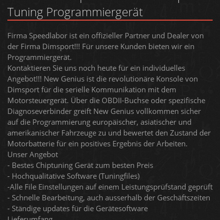
Tuning Programmiergerät
Firma Speedlabor ist ein offizieller Partner und Dealer von
der Firma Dimsport!!! Für unsere Kunden bieten wir ein
Programmiergerät.
Kontaktieren Sie uns noch heute für ein individuelles
Angebot!!! New Genius ist die revolutionäre Konsole von
Dimsport für die serielle Kommunikation mit dem
Motorsteuergerät. Über die OBDII-Buchse oder spezifische
Diagnoseverbinder greift New Genius vollkommen sicher
auf die Programmierung europäischer, asiatischer und
amerikanischer Fahrzeuge zu und bewertet den Zustand der
Motorbatterie für ein positives Ergebnis der Arbeiten.
Unser Angebot
- Bestes Chiptuning Gerät zum besten Preis
- Hochqualitative Software (Tuningfiles)
-Alle File Einstellungen auf einem Leistungsprüfstand geprüft
- Schnelle Bearbeitung, auch ausserhalb der Geschäftszeiten
- Ständige updates für die Gerätesoftware
Lieferumfang