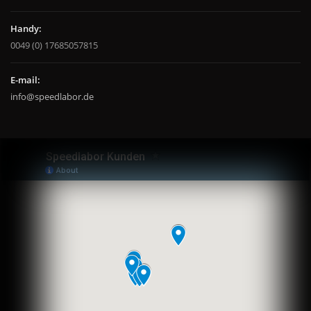
Handy:
0049 (0) 17685057815
E-mail:
info@speedlabor.de