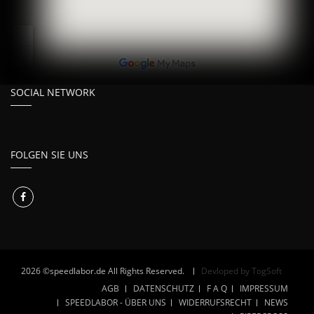
SOCIAL NETWORK
FOLGEN SIE UNS
2026 ©speedlabor.de All Rights Reserved.
Devloped by TogSoft
AGB
DATENSCHUTZ
F A Q
IMPRESSUM
SPEEDLABOR - ÜBER UNS
WIDERRUFSRECHT
NEWS